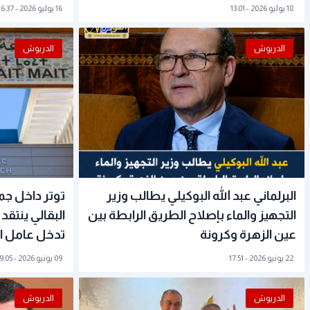
18 يوليو 2026 - 13:01
16 يوليو 2026 - 16:37
الدريوش
الدريوش
البرلماني عبد الله البوكيلي يطالب وزير
توتر داخل ج
التجهيز والماء بإصلاح الطريق الرابطة بين
البقالي ينتقد
عين الزهرة وكرونة
تدخل عامل ال
22 يونيو 2026 - 17:51
09 يونيو 2026 - 19:05
الدريوش
الدريوش