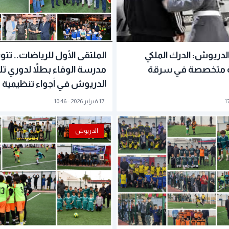
الدريوش: الدرك الملكي
الملتقى الأول للرياضات.. تتو
 متخصصة في سرقة
مدرسة الوفاء بطلاً لدوري تل
الدريوش في أجواء تنظيمية 
17 فبراير 2026 - 10:46
الدريوش