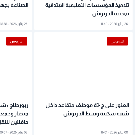
تلاميذ المؤسسات التعليمية الابتدائية
الصناعة بجه
بمدينة الدريوش
26 يناير 2026 - 11:49
23 يناير 2026 - 18:58
الدريوش
الدريوش
العثور على ج-ثة موظف متقاعد داخل
ربورطاج : شر
شقة سكنية وسط الدريوش
ميضار وجمعية
حافلتين للنقل
08 يناير 2026 - 16:01
03 يناير 2026 - 09:07