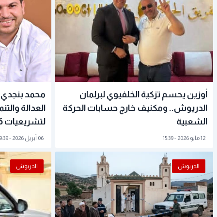
أوزين يحسم تزكية الخلفيوي لبرلمان
محمد بنجدي ي
الدريوش.. ومكنيف خارج حسابات الحركة
العدالة والتن
الشعبية
لتشريعيات 2026
12 مايو 2026 - 15:39
06 أبريل 2026 - 09:39
الدريوش
الدريوش