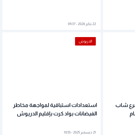
22 يناير 2026 - 09:37
الدريوش
صرع شاب
استعدادات استباقية لمواجهة مخاطر
ام
الفيضانات بواد كرت بإقليم الدريوش
21 ديسمبر 2025 - 18:55