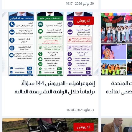
29 يونيو 2026 - 19:17
الدريوش
 المتحدة
إنفوغرافيك : الدريوش 144 سؤالاً
أضحى لفائدة
برلمانياً خلال الولاية التشريعية الحالية
23 مايو 2026 - 07:41
الدريوش