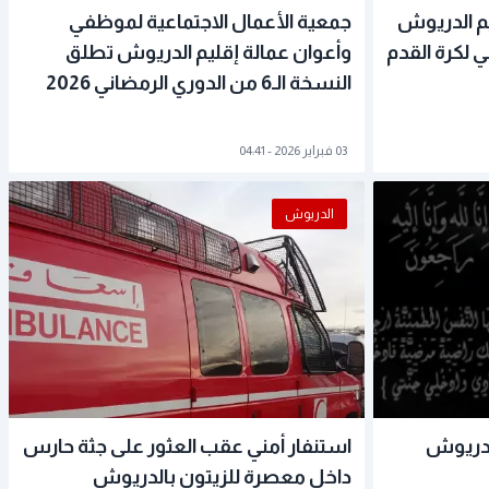
يم الدريوش
جمعية الأعمال الاجتماعية لموظفي
 لكرة القدم
وأعوان عمالة إقليم الدريوش تطلق
النسخة الـ6 من الدوري الرمضاني 2026
03 فبراير 2026 - 04:41
الدريوش
الدريوش
استنفار أمني عقب العثور على جثة حارس
داخل معصرة للزيتون بالدريوش