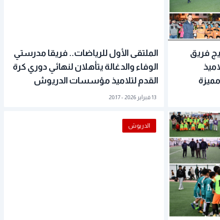
يج فريق
الملتقى الأول للرياضات.. فريقا مدرستي
اميذ
الوفاء والدغالة يتأهلان لنهائي دوري كرة
مميزة
القدم لتلاميذ مؤسسات الدريوش
13 فبراير 2026 - 20:17
الدريوش