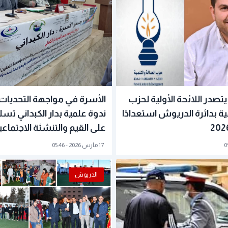
تصدر اللائحة الأولية لحزب
الأسرة في مواجهة التحديات 
مية بدائرة الدريوش استعدادًا
ندوة علمية بدار الكبداني تس
على القيم والتنشئة الاجتماعي
17 مارس 2026 - 05:46
الدريوش