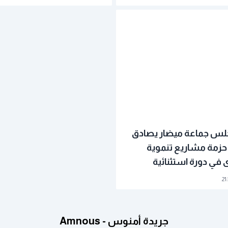
جلس جماعة ميضار يصادق
 حزمة مشاريع تنموية
 في دورة استثنائية
جريدة أمنوس - Amnous