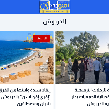
الدريوش
الدريوش
ة للرحلات الترفيهية
إنقاذ سيدة وابنتها من الغ
درالية الجمعيات بدار
“إفري إفوناسن” بالدريوش
ليم الدريوش
شبان ومصطافين