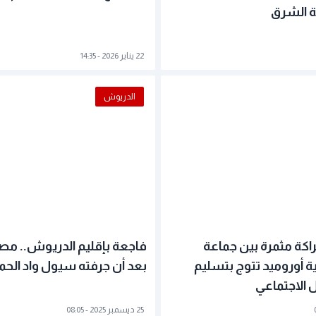
ة الشرق
22 يناير 2026 - 14:35
الدريوش
اكة مثمرة بين جماعة
فاجعة بإقليم الدريوش.. م
 أوروميد تتوج بتسليم
بعد أن جرفته سيول واد الحم
 الاجتماعي
25 ديسمبر 2025 - 08:05