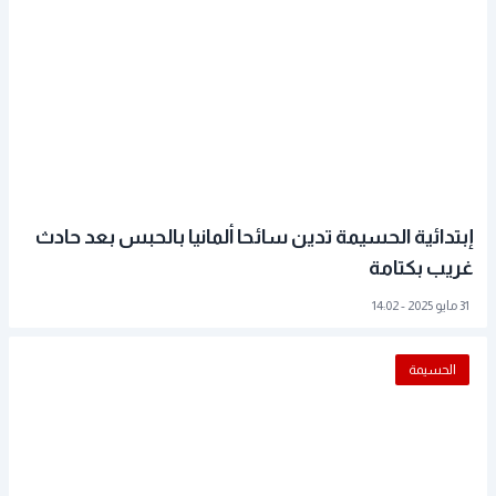
إبتدائية الحسيمة تدين سائحا ألمانيا بالحبس بعد حادث
غريب بكتامة
31 مايو 2025 - 14:02
الحسيمة