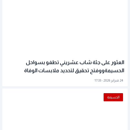
العثور على جثة شاب عشريني تطفو بسواحل
الحسيمةووفتح تحقيق لتحديد ملابسات الوفاة
24 فبراير 2026 - 17:33
الحسيمة