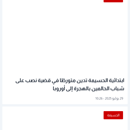
ابتدائية الحسيمة تدين متورطًا في قضية نصب على
شباب الحالمين بالهجرة إلى أوروبا
29 يوليو 2025 - 10:26
الحسيمة