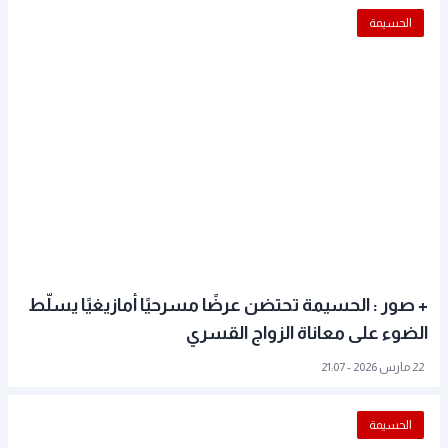
الحسيمة
+ صور : الحسيمة تحتضن عرضًا مسرحيًا أمازيغيًا يسلّط
الضوء على معاناة الزواج القسري
22 مارس 2026 - 21:07
الحسيمة