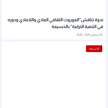
ندوة تناقش”الموروث الثقافي المادي واللامادي ودوره
في التنمية الترابية” بالحسيمة
18 سبتمبر 2025 - 18:48
الحسيمة