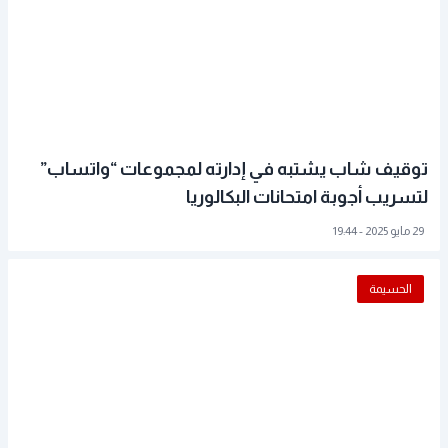
توقيف شاب يشتبه في إدارته لمجموعات “واتساب”
لتسريب أجوبة امتحانات البكالوريا
29 مايو 2025 - 19:44
الحسيمة